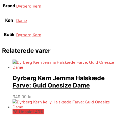
Brand
Dyrberg Kern
Køn
Dame
Butik
Dyrberg Kern
Relaterede varer
Dyrberg Kern Jemma Halskæde
Farve: Guld Onesize Dame
349,00
kr.
På Udsalg! 40%