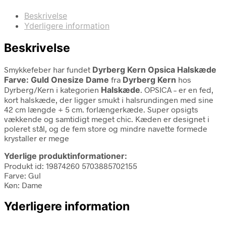
Beskrivelse
Yderligere information
Beskrivelse
Smykkefeber har fundet
Dyrberg Kern Opsica Halskæde
Farve: Guld Onesize Dame
fra
Dyrberg Kern
hos
Dyrberg/Kern i kategorien
Halskæde
. OPSICA – er en fed,
kort halskæde, der ligger smukt i halsrundingen med sine
42 cm længde + 5 cm. forlængerkæde. Super opsigts
vækkende og samtidigt meget chic. Kæden er designet i
poleret stål, og de fem store og mindre navette formede
krystaller er mege
Yderlige produktinformationer:
Produkt id: 19874260 5703885702155
Farve: Gul
Køn: Dame
Yderligere information