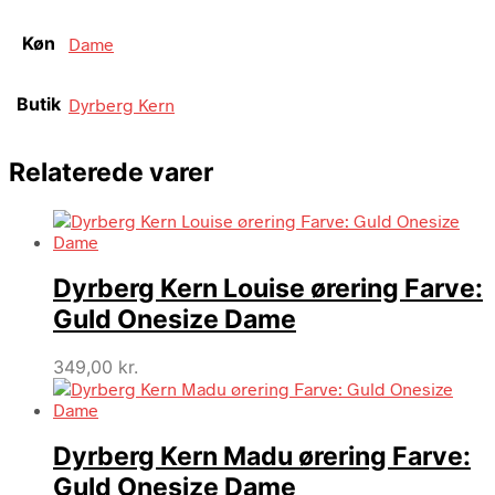
Køn
Dame
Butik
Dyrberg Kern
Relaterede varer
Dyrberg Kern Louise ørering Farve:
Guld Onesize Dame
349,00
kr.
Dyrberg Kern Madu ørering Farve:
Guld Onesize Dame