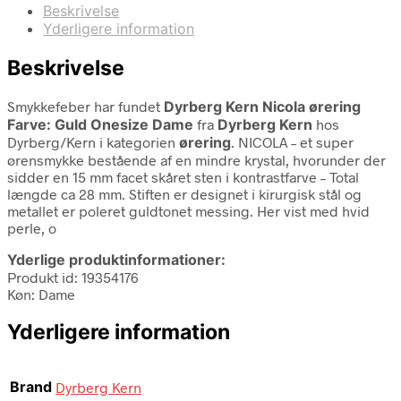
Beskrivelse
Yderligere information
Beskrivelse
Smykkefeber har fundet
Dyrberg Kern Nicola ørering
Farve: Guld Onesize Dame
fra
Dyrberg Kern
hos
Dyrberg/Kern i kategorien
ørering
. NICOLA – et super
ørensmykke bestående af en mindre krystal, hvorunder der
sidder en 15 mm facet skåret sten i kontrastfarve – Total
længde ca 28 mm. Stiften er designet i kirurgisk stål og
metallet er poleret guldtonet messing. Her vist med hvid
perle, o
Yderlige produktinformationer:
Produkt id: 19354176
Køn: Dame
Yderligere information
Brand
Dyrberg Kern