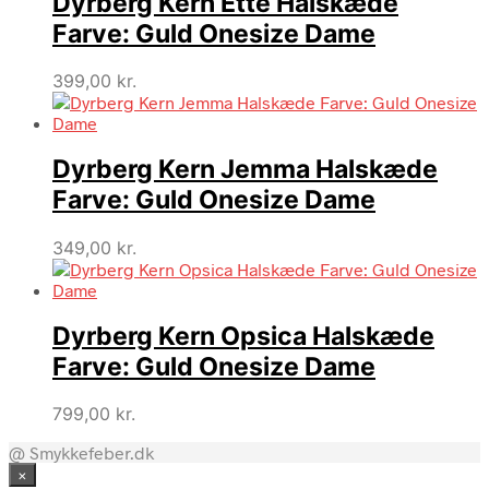
Dyrberg Kern Ette Halskæde
Farve: Guld Onesize Dame
399,00
kr.
Dyrberg Kern Jemma Halskæde
Farve: Guld Onesize Dame
349,00
kr.
Dyrberg Kern Opsica Halskæde
Farve: Guld Onesize Dame
799,00
kr.
@ Smykkefeber.dk
×