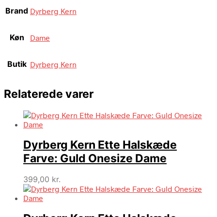
Brand
Dyrberg Kern
Køn
Dame
Butik
Dyrberg Kern
Relaterede varer
Dyrberg Kern Ette Halskæde
Farve: Guld Onesize Dame
399,00
kr.