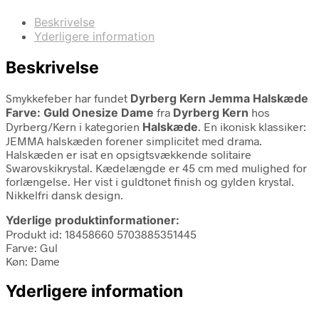
Beskrivelse
Yderligere information
Beskrivelse
Smykkefeber har fundet
Dyrberg Kern Jemma Halskæde
Farve: Guld Onesize Dame
fra
Dyrberg Kern
hos
Dyrberg/Kern i kategorien
Halskæde
. En ikonisk klassiker:
JEMMA halskæden forener simplicitet med drama.
Halskæden er isat en opsigtsvækkende solitaire
Swarovskikrystal. Kædelængde er 45 cm med mulighed for
forlængelse. Her vist i guldtonet finish og gylden krystal.
Nikkelfri dansk design.
Yderlige produktinformationer:
Produkt id: 18458660 5703885351445
Farve: Gul
Køn: Dame
Yderligere information