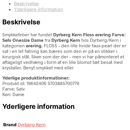
Beskrivelse
Yderligere information
Beskrivelse
Smykkefeber har fundet
Dyrberg Kern Floss ørering Farve:
Sølv Onesize Dame
fra
Dyrberg Kern
hos Dyrberg/Kern i
kategorien
ørering
. FLOSS – den lille hvide faux-pearl der er
sat i en let fatning kan bæres som den er på en stikker i
kirurgisk stål. Skøn som der der – men vi har påmonteret et
aftageligt vedhæng i form af en lille blomst tæt besat med
krystaller. Benyt smykket med eller
Yderlige produktinformationer:
Produkt id: 19642406 5703885700779
Farve: Sølv
Køn: Dame
Yderligere information
Brand
Dyrberg Kern