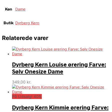
Køn
Dame
Butik
Dyrberg Kern
Relaterede varer
Dyrberg Kern Louise ørering Farve:
Sølv Onesize Dame
349,00
kr.
På Udsalg! 40%
Dyrberg Kern Kimmie ørering Farve: