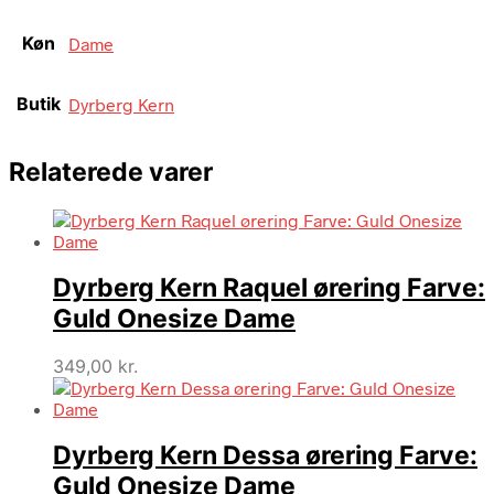
Køn
Dame
Butik
Dyrberg Kern
Relaterede varer
Dyrberg Kern Raquel ørering Farve:
Guld Onesize Dame
349,00
kr.
Dyrberg Kern Dessa ørering Farve:
Guld Onesize Dame