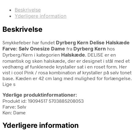
Beskrivelse
Yderligere information
Beskrivelse
Smykkefeber har fundet
Dyrberg Kern Delise Halskæde
Farve: Sølv Onesize Dame
fra
Dyrberg Kern
hos
Dyrberg/Kern i kategorien
Halskæde
. DELISE er en
romantisk og skøn halskæde, der er designet i stål med et
vedhæng af funklenede krystaller sat i en roset form. Her
vist i cool Pink / rosa kombination af krystaller på sølv tonet
base. Kæden er 42 cm lang med mulighed for forlængelse.
Lige s
Yderlige produktinformationer:
Produkt id: 19094517 5703885208053
Farve: Sølv
Køn: Dame
Yderligere information