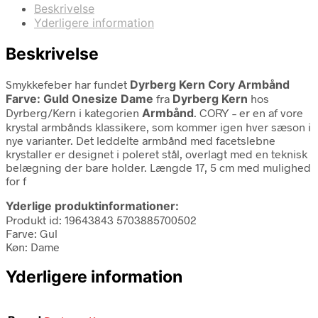
Beskrivelse
Yderligere information
Beskrivelse
Smykkefeber har fundet
Dyrberg Kern Cory Armbånd
Farve: Guld Onesize Dame
fra
Dyrberg Kern
hos
Dyrberg/Kern i kategorien
Armbånd
. CORY – er en af vore
krystal armbånds klassikere, som kommer igen hver sæson i
nye varianter. Det leddelte armbånd med facetslebne
krystaller er designet i poleret stål, overlagt med en teknisk
belægning der bare holder. Længde 17, 5 cm med mulighed
for f
Yderlige produktinformationer:
Produkt id: 19643843 5703885700502
Farve: Gul
Køn: Dame
Yderligere information