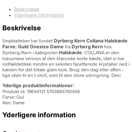
Beskrivelse
Yderligere information
Beskrivelse
Smykkefeber har fundet
Dyrberg Kern Collana Halskæde
Farve: Guld Onesize Dame
fra
Dyrberg Kern
hos
Dyrberg/Kern i kategorien
Halskæde
. COLLANA er den
luksuriøse version af den klassiske korte kæde, idet vi har
indfældetikke mindre en seksten facetterede krystaller ned i
kæden for det totale glam look. Brug den dag eller aften –
lige skøn til en t-shirt, som til den store udringning. Desi
Yderlige produktinformationer:
Produkt id: 19644131 5703885700458
Farve: Gul
Køn: Dame
Yderligere information