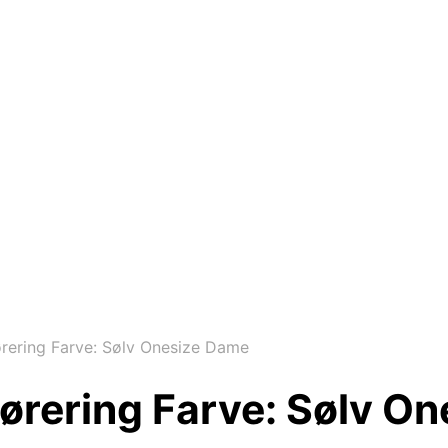
rering Farve: Sølv Onesize Dame
ørering Farve: Sølv O