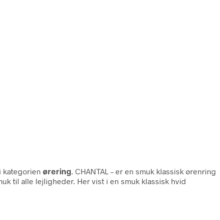
i kategorien
ørering
. CHANTAL – er en smuk klassisk ørenring
 til alle lejligheder. Her vist i en smuk klassisk hvid