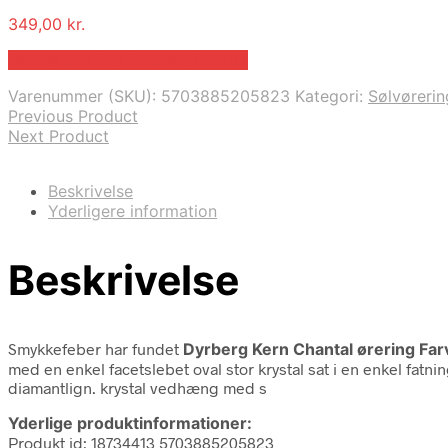
349,00
kr.
Bedste pris hos Dyrbergkern.dk
Varenummer (SKU):
5703885205823
Kategori:
Sølvørerin
Previous Product
Next Product
Beskrivelse
Yderligere information
Beskrivelse
Smykkefeber har fundet
Dyrberg Kern Chantal ørering Fa
med en enkel facetslebet oval stor krystal sat i en enkel fatn
diamantlign. krystal vedhæng med s
Yderlige produktinformationer:
Produkt id: 18734413 5703885205823