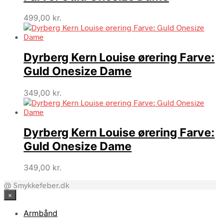
499,00
kr.
Dyrberg Kern Louise ørering Farve:
Guld Onesize Dame
349,00
kr.
Dyrberg Kern Louise ørering Farve:
Guld Onesize Dame
349,00
kr.
@ Smykkefeber.dk
×
Armbånd