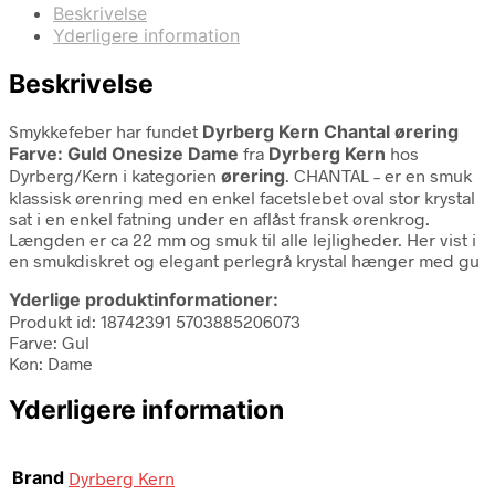
Beskrivelse
Yderligere information
Beskrivelse
Smykkefeber har fundet
Dyrberg Kern Chantal ørering
Farve: Guld Onesize Dame
fra
Dyrberg Kern
hos
Dyrberg/Kern i kategorien
ørering
. CHANTAL – er en smuk
klassisk ørenring med en enkel facetslebet oval stor krystal
sat i en enkel fatning under en aflåst fransk ørenkrog.
Længden er ca 22 mm og smuk til alle lejligheder. Her vist i
en smukdiskret og elegant perlegrå krystal hænger med gu
Yderlige produktinformationer:
Produkt id: 18742391 5703885206073
Farve: Gul
Køn: Dame
Yderligere information
Brand
Dyrberg Kern