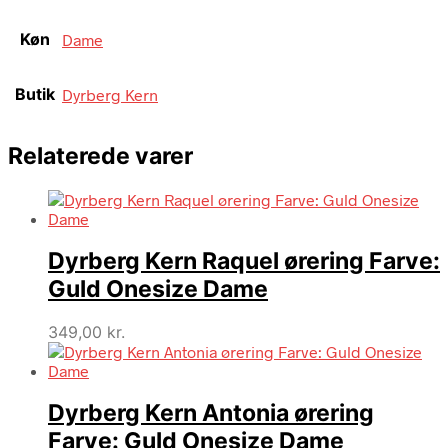
Køn
Dame
Butik
Dyrberg Kern
Relaterede varer
Dyrberg Kern Raquel ørering Farve:
Guld Onesize Dame
349,00
kr.
Dyrberg Kern Antonia ørering
Farve: Guld Onesize Dame