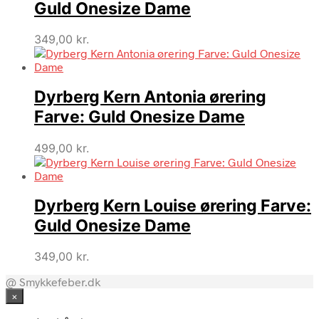
Guld Onesize Dame
349,00
kr.
Dyrberg Kern Antonia ørering
Farve: Guld Onesize Dame
499,00
kr.
Dyrberg Kern Louise ørering Farve:
Guld Onesize Dame
349,00
kr.
@ Smykkefeber.dk
×