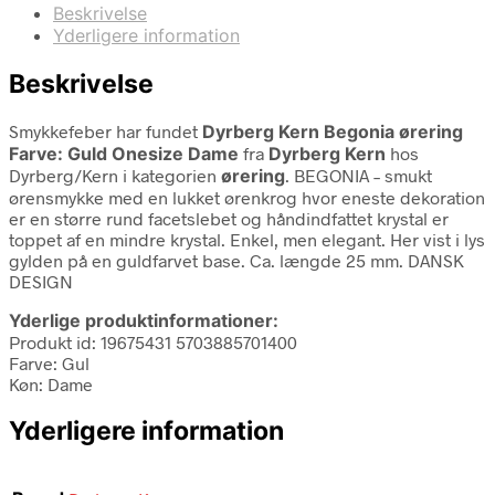
Beskrivelse
Yderligere information
Beskrivelse
Smykkefeber har fundet
Dyrberg Kern Begonia ørering
Farve: Guld Onesize Dame
fra
Dyrberg Kern
hos
Dyrberg/Kern i kategorien
ørering
. BEGONIA – smukt
ørensmykke med en lukket ørenkrog hvor eneste dekoration
er en større rund facetslebet og håndindfattet krystal er
toppet af en mindre krystal. Enkel, men elegant. Her vist i lys
gylden på en guldfarvet base. Ca. længde 25 mm. DANSK
DESIGN
Yderlige produktinformationer:
Produkt id: 19675431 5703885701400
Farve: Gul
Køn: Dame
Yderligere information