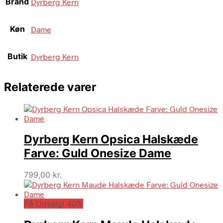
Brand
Dyrberg Kern
Køn
Dame
Butik
Dyrberg Kern
Relaterede varer
Dyrberg Kern Opsica Halskæde
Farve: Guld Onesize Dame
799,00
kr.
På Udsalg! 40%