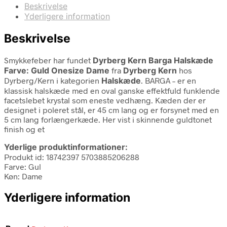
Beskrivelse
Yderligere information
Beskrivelse
Smykkefeber har fundet
Dyrberg Kern Barga Halskæde
Farve: Guld Onesize Dame
fra
Dyrberg Kern
hos
Dyrberg/Kern i kategorien
Halskæde
. BARGA – er en
klassisk halskæde med en oval ganske effektfuld funklende
facetslebet krystal som eneste vedhæng. Kæden der er
designet i poleret stål, er 45 cm lang og er forsynet med en
5 cm lang forlængerkæde. Her vist i skinnende guldtonet
finish og et
Yderlige produktinformationer:
Produkt id: 18742397 5703885206288
Farve: Gul
Køn: Dame
Yderligere information