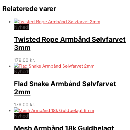
Relaterede varer
Nyhed!
Twisted Rope Armbånd Sølvfarvet
3mm
179,00
kr.
Nyhed!
Flad Snake Armbånd Sølvfarvet
2mm
179,00
kr.
Nyhed!
Mesh Armbånd 18k Guldbelagt