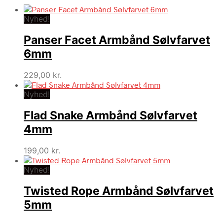
Nyhed!
Panser Facet Armbånd Sølvfarvet
6mm
229,00
kr.
Nyhed!
Flad Snake Armbånd Sølvfarvet
4mm
199,00
kr.
Nyhed!
Twisted Rope Armbånd Sølvfarvet
5mm