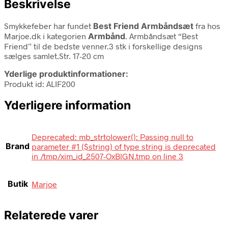
Beskrivelse
Smykkefeber har fundet
Best Friend Armbåndsæt
fra
hos
Marjoe.dk i kategorien
Armbånd
. Armbåndsæt “Best
Friend” til de bedste venner.3 stk i forskellige designs
sælges samlet.Str. 17-20 cm
Yderlige produktinformationer:
Produkt id: ALIF200
Yderligere information
Deprecated: mb_strtolower(): Passing null to
Brand
parameter #1 ($string) of type string is deprecated
in /tmp/xim_id_2507-OxBlGN.tmp on line 3
Butik
Marjoe
Relaterede varer