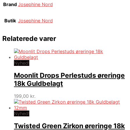
Brand
Josephine Nord
Butik
Josephine Nord
Relaterede varer
Nyhed!
Moonlit Drops Perlestuds øreringe
18k Guldbelagt
199,00
kr.
Nyhed!
Twisted Green Zirkon øreringe 18k