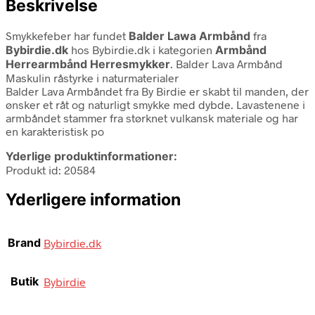
Beskrivelse
Smykkefeber har fundet
Balder Lawa Armbånd
fra
Bybirdie.dk
hos Bybirdie.dk i kategorien
Armbånd
Herrearmbånd Herresmykker
. Balder Lava Armbånd
Maskulin råstyrke i naturmaterialer
Balder Lava Armbåndet fra By Birdie er skabt til manden, der
ønsker et råt og naturligt smykke med dybde. Lavastenene i
armbåndet stammer fra størknet vulkansk materiale og har
en karakteristisk po
Yderlige produktinformationer:
Produkt id: 20584
Yderligere information
Brand
Bybirdie.dk
Butik
Bybirdie