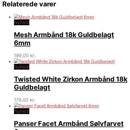
Relaterede varer
Nyhed!
Mesh Armbånd 18k Guldbelagt
6mm
199,00
kr.
Nyhed!
Twisted White Zirkon Armbånd 18k
Guldbelagt
179,00
kr.
Nyhed!
Panser Facet Armbånd Sølvfarvet