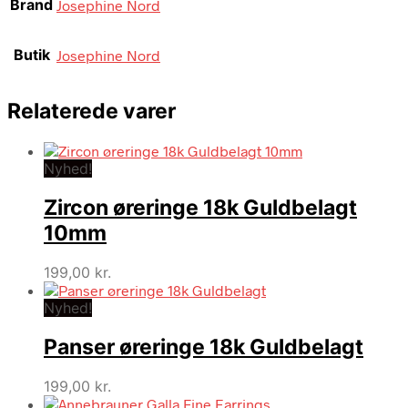
Brand
Josephine Nord
Butik
Josephine Nord
Relaterede varer
Nyhed!
Zircon øreringe 18k Guldbelagt
10mm
199,00
kr.
Nyhed!
Panser øreringe 18k Guldbelagt
199,00
kr.