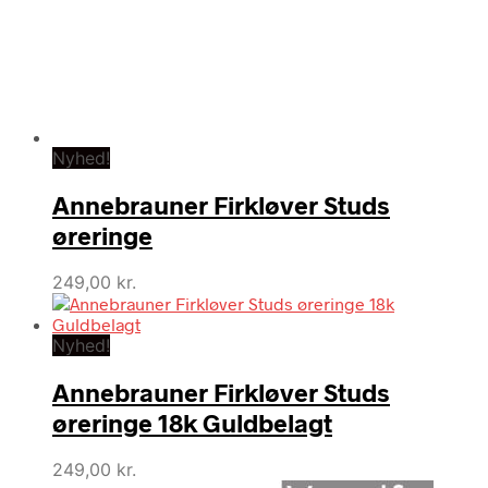
Nyhed!
Annebrauner Firkløver Studs
øreringe
249,00
kr.
Nyhed!
Annebrauner Firkløver Studs
øreringe 18k Guldbelagt
249,00
kr.