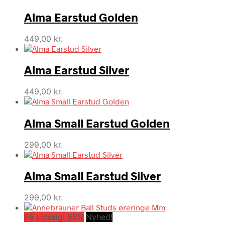
Alma Earstud Golden
449,00
kr.
Alma Earstud Silver
449,00
kr.
Alma Small Earstud Golden
299,00
kr.
Alma Small Earstud Silver
299,00
kr.
På Udsalg! 66%
Nyhed!