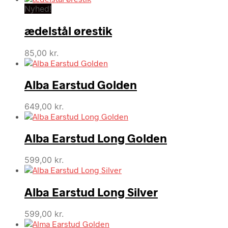
Nyhed!
ædelstål ørestik
85,00
kr.
Alba Earstud Golden
649,00
kr.
Alba Earstud Long Golden
599,00
kr.
Alba Earstud Long Silver
599,00
kr.