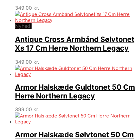
349,00
kr.
Nyhed!
Antique Cross Armbånd Sølvtonet
Xs 17 Cm Herre Northern Legacy
349,00
kr.
Armor Halskæde Guldtonet 50 Cm
Herre Northern Legacy
399,00
kr.
Armor Halskæde Sølvtonet 50 Cm