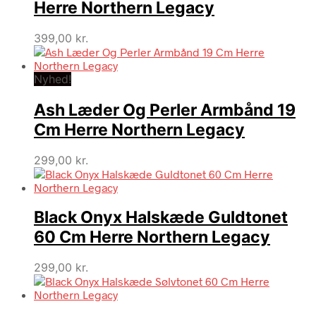
Herre Northern Legacy
399,00
kr.
Nyhed!
Ash Læder Og Perler Armbånd 19
Cm Herre Northern Legacy
299,00
kr.
Black Onyx Halskæde Guldtonet
60 Cm Herre Northern Legacy
299,00
kr.