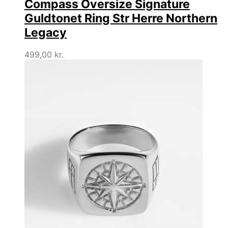
Compass Oversize Signature
Guldtonet Ring Str Herre Northern
Legacy
499,00
kr.