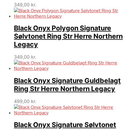
349,00
kr.
Black Onyx Polygon Signature
Sølvtonet Ring Str Herre Northern
Legacy
349,00
kr.
Black Onyx Signature Guldbelagt
Ring Str Herre Northern Legacy
499,00
kr.
Black Onyx Signature Sølvtonet