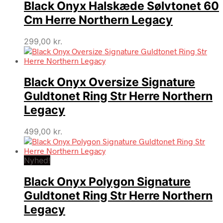
Black Onyx Halskæde Sølvtonet 60
Cm Herre Northern Legacy
299,00
kr.
Black Onyx Oversize Signature
Guldtonet Ring Str Herre Northern
Legacy
499,00
kr.
Nyhed!
Black Onyx Polygon Signature
Guldtonet Ring Str Herre Northern
Legacy