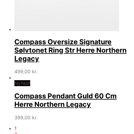
Compass Oversize Signature
Sølvtonet Ring Str Herre Northern
Legacy
499,00
kr.
Nyhed!
Compass Pendant Guld 60 Cm
Herre Northern Legacy
399,00
kr.
1