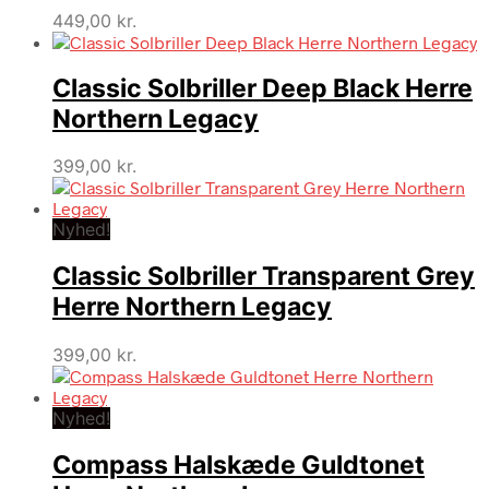
449,00
kr.
Classic Solbriller Deep Black Herre
Northern Legacy
399,00
kr.
Nyhed!
Classic Solbriller Transparent Grey
Herre Northern Legacy
399,00
kr.
Nyhed!
Compass Halskæde Guldtonet