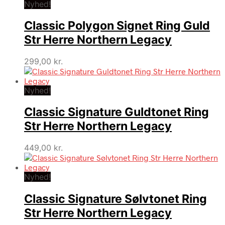
Nyhed!
Classic Polygon Signet Ring Guld
Str Herre Northern Legacy
299,00
kr.
Nyhed!
Classic Signature Guldtonet Ring
Str Herre Northern Legacy
449,00
kr.
Nyhed!
Classic Signature Sølvtonet Ring
Str Herre Northern Legacy