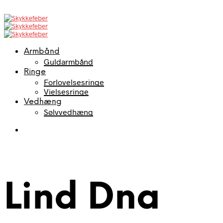
Armbånd
Guldarmbånd
Ringe
Forlovelsesringe
Vielsesringe
Vedhæng
Sølvvedhæng
Lind Dna