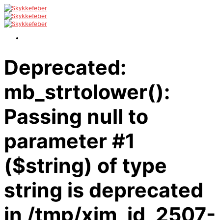
Deprecated:
mb_strtolower():
Passing null to
parameter #1
($string) of type
string is deprecated
in /tmp/xim_id_2507-